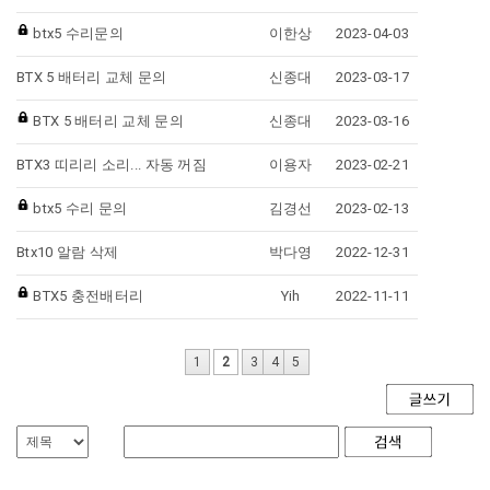
btx5 수리문의
이한상
2023-04-03
BTX 5 배터리 교체 문의
신종대
2023-03-17
BTX 5 배터리 교체 문의
신종대
2023-03-16
BTX3 띠리리 소리... 자동 꺼짐
이용자
2023-02-21
btx5 수리 문의
김경선
2023-02-13
Btx10 알람 삭제
박다영
2022-12-31
BTX5 충전배터리
Yih
2022-11-11
1
2
3
4
5