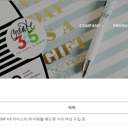
COMPANY
PRODU
제목
ROM 4.0 카이스터 하이레벨 헤드폰 이어쿠션 구입 문..