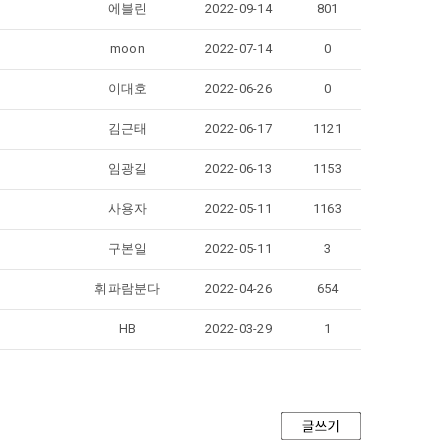
에블린
2022-09-14
801
moon
2022-07-14
0
이대호
2022-06-26
0
김근태
2022-06-17
1121
임광길
2022-06-13
1153
사용자
2022-05-11
1163
구본일
2022-05-11
3
휘파람분다
2022-04-26
654
HB
2022-03-29
1