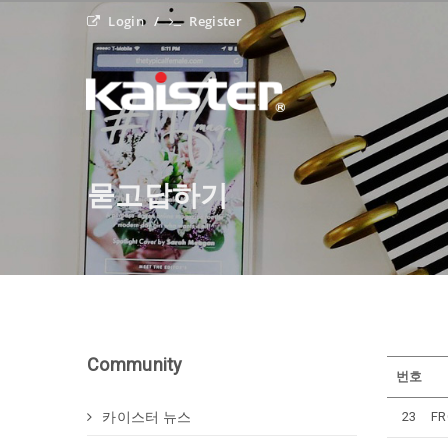
Login
Register
묻고답하기
Community
번호
카이스터 뉴스
23
F