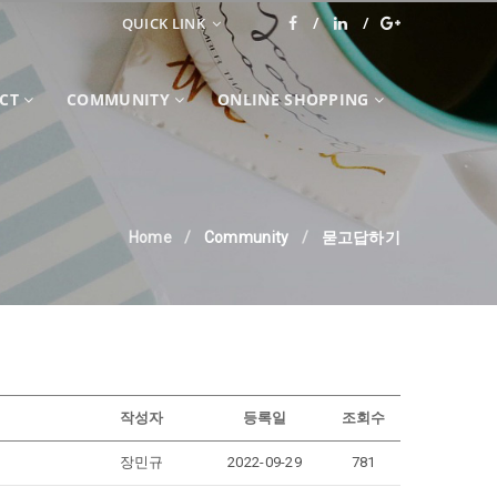
QUICK LINK
CT
COMMUNITY
ONLINE SHOPPING
Home
Community
묻고답하기
작성자
등록일
조회수
장민규
2022-09-29
781